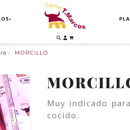
MOS
PL
Identifícate
ra
MORCILLO
MORCILL
Muy indicado para
cocido.