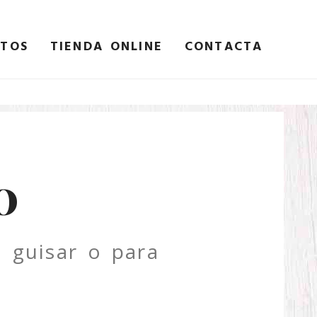
ATOS
TIENDA ONLINE
CONTACTA
O
 guisar o para