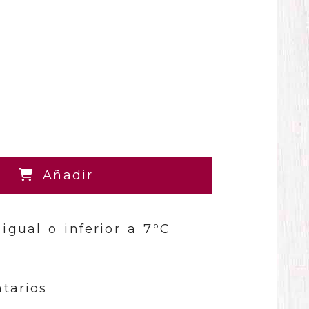
Añadir
igual o inferior a 7ºC
tarios