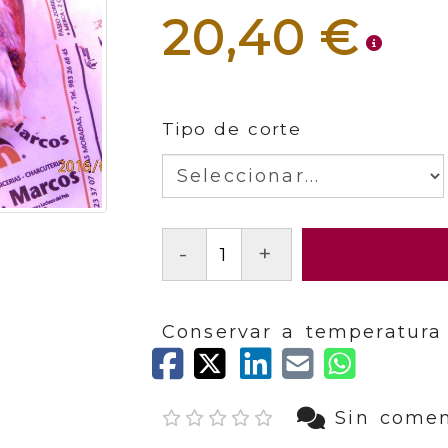
20,40 €
Tipo de corte
-
+
Conservar a temperatura 
Sin comen