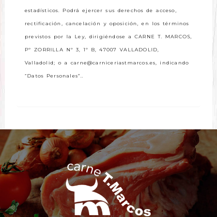
estadísticos. Podrá ejercer sus derechos de acceso,
rectificación, cancelación y oposición, en los términos
previstos por la Ley, dirigiéndose a
CARNE T. MARCOS
,
Pº ZORRILLA Nº 3, 1º B
,
47007
VALLADOLID
,
Valladolid
; o a
carne@carniceriastmarcos.es
, indicando
“Datos Personales”..