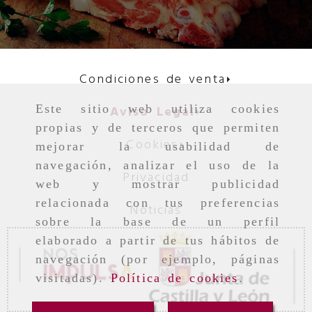
Condiciones de venta
Este sitio web utiliza cookies
Aviso Legal
propias y de terceros que permiten
Cookies
mejorar la usabilidad de
navegación, analizar el uso de la
Privacidad
web y mostrar publicidad
relacionada con tus preferencias
Noticias
sobre la base de un perfil
elaborado a partir de tus hábitos de
navegación (por ejemplo, páginas
visitadas).
Política de cookies
.