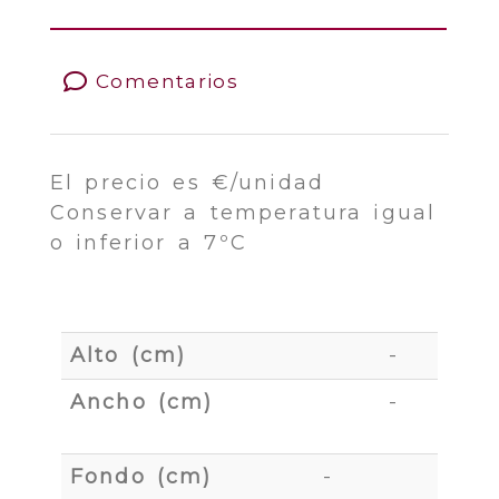
Comentarios
El precio es €/unidad
Conservar a temperatura igual
o inferior a 7ºC
Alto (cm)
-
Ancho (cm)
-
Fondo (cm)
-