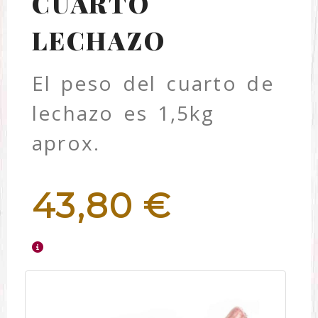
CUARTO
LECHAZO
El peso del cuarto de
lechazo es 1,5kg
aprox.
43,80 €